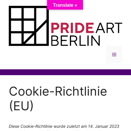
Zum
Translate »
Inhalt
springen
Menü
Cookie-Richtlinie
(EU)
Diese Cookie-Richtlinie wurde zuletzt am 14. Januar 2023