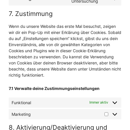
Consent
Untersuchung
tiktok
to
7. Zustimmung
service
sonstiges
Wenn du unsere Website das erste Mal besuchst, zeigen
wir dir ein Pop-Up mit einer Erklärung über Cookies. Sobald
du auf „Einstellungen speichern“ klickst, gibst du uns dein
Einverständnis, alle von dir gewählten Kategorien von
Cookies und Plugins wie in dieser Cookie-Erklärung
beschrieben zu verwenden. Du kannst die Verwendung
von Cookies über deinen Browser deaktivieren, aber bitte
beachte, dass unsere Website dann unter Umständen nicht
richtig funktioniert.
7.1 Verwalte deine Zustimmungseinstellungen
Funktional
Immer aktiv
Marketing
Marketing
8. Aktivierung/Deaktivierung und