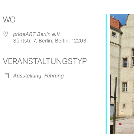
WO
prideART Berlin e.V.
Söhtstr. 7, Berlin, Berlin, 12203
VERANSTALTUNGSTYP
ogle Kalender
iCalendar
Ausstellung
Führung