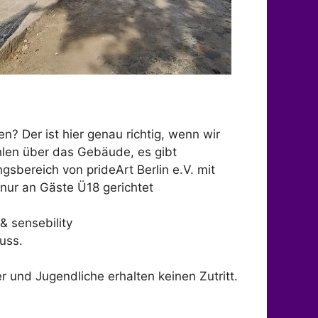
 Der ist hier genau richtig, wenn wir
ählen über das Gebäude, es gibt
gsbereich von prideArt Berlin e.V. mit
 nur an Gäste Ü18 gerichtet
& sensebility
uss.
r und Jugendliche erhalten keinen Zutritt.