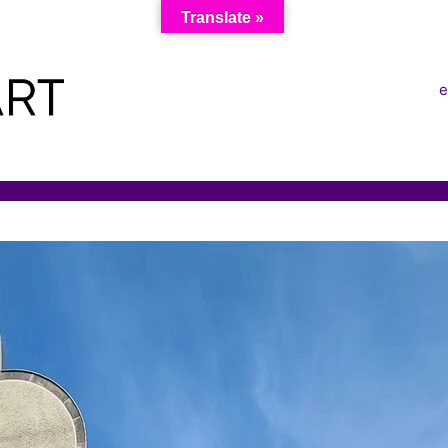
Translate »
e