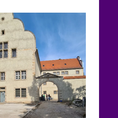
Office 365
Outlook L