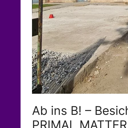
Ab ins B! – Besi
PRIMAL MATTER