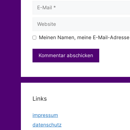
E-
Mail
Website
Meinen Namen, meine E-Mail-Adresse 
Links
impressum
datenschutz