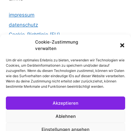
impressum
datenschutz
Cookie-Richtlinie (EU)
Cookie-Zustimmung
verwalten
Um dir ein optimales Erlebnis zu bieten, verwenden wir Technologien wie
Cookies, um Geräteinformationen zu speichern und/oder darauf
zuzugreifen. Wenn du diesen Technologien zustimmst, können wir Daten
wie das Surfverhalten oder eindeutige IDs auf dieser Website verarbeiten.
Wenn du deine Zustimmung nicht erteilst oder zurückziehst, können
bestimmte Merkmale und Funktionen beeinträchtigt werden.
© 2026 prideART Berlin e.V.
• Erstellt mit
Akzeptieren
GeneratePress
Ablehnen
Einstellungen ansehen