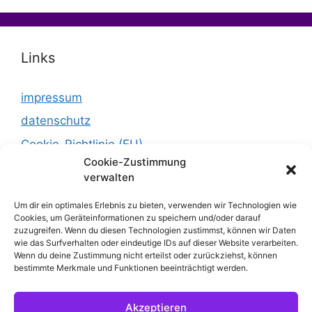
Links
impressum
datenschutz
Cookie-Richtlinie (EU)
Cookie-Zustimmung
verwalten
Um dir ein optimales Erlebnis zu bieten, verwenden wir Technologien wie
Cookies, um Geräteinformationen zu speichern und/oder darauf
zuzugreifen. Wenn du diesen Technologien zustimmst, können wir Daten
wie das Surfverhalten oder eindeutige IDs auf dieser Website verarbeiten.
Wenn du deine Zustimmung nicht erteilst oder zurückziehst, können
bestimmte Merkmale und Funktionen beeinträchtigt werden.
© 2026 prideART Berlin e.V.
• Erstellt mit
Akzeptieren