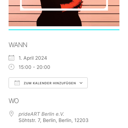
WANN
1. April 2024
15:00 - 20:00
ZUM KALENDER HINZUFÜGEN
ICS herunterladen
Google Kale
WO
prideART Berlin e.V.
Söhtstr. 7, Berlin, Berlin, 12203