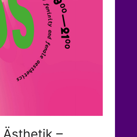
 Ästhetik –