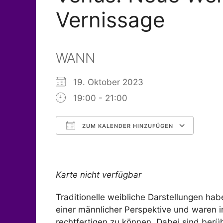
Vernissage
WANN
19. Oktober 2023
19:00 - 21:00
ZUM KALENDER HINZUFÜGEN
ICS herunterladen
Go
Karte nicht verfügbar
Traditionelle weibliche Darstellungen ha
einer männlicher Perspektive und waren i
rechtfertigen zu können. Dabei sind berüh