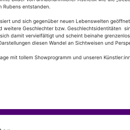
on Rubens entstanden.
alisiert und sich gegenüber neuen Lebenswelten geöffne
und weitere Geschlechter bzw. Geschlechtsidentitäten
si
sich damit vervielfältigt und scheint beinahe grenzenlos
 Darstellungen diesen Wandel an Sichtweisen und Perspe
ssage mit tollem Showprogramm und unseren Künstler:inn