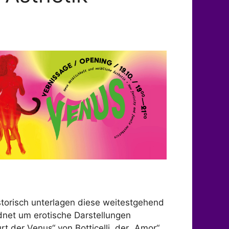
Office 365
Outlook L
storisch unterlagen diese weitestgehend
dnet um erotische Darstellungen
t der Venus“ von Botticelli, der „Amor“