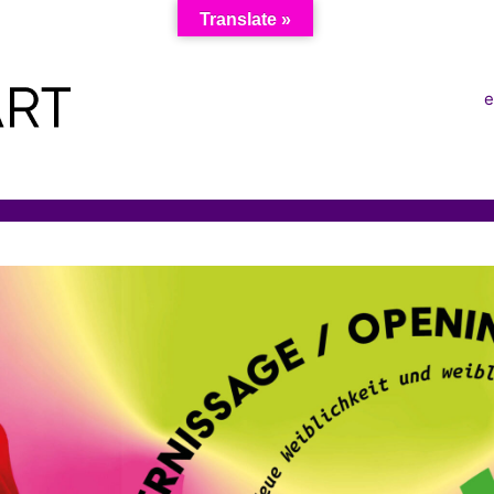
Translate »
e